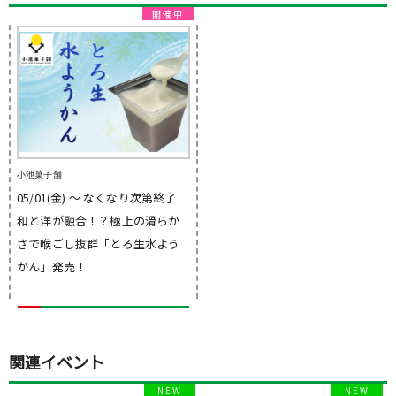
小池菓子舗
05/01(金) 〜 なくなり次第終了
和と洋が融合！？極上の滑らか
さで喉ごし抜群「とろ生水よう
かん」発売！
関連イベント