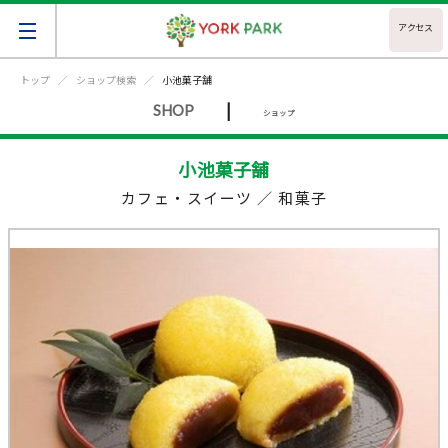
アクセス
トップ
ショップ検索
小池菓子舗
|
SHOP
ショップ
小池菓子舗
カフェ・スイーツ ／ 和菓子