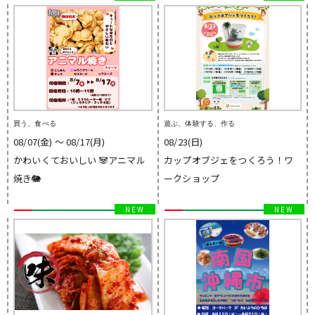
買う、食べる
遊ぶ、体験する、作る
08/07(金) 〜 08/17(月)
08/23(日)
かわいくておいしい 🐼アニマル
カップオブジェをつくろう！ワ
焼き🐘
ークショップ