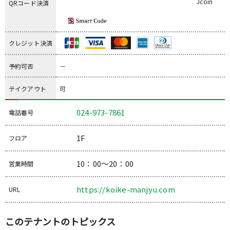
Jcoin
QRコード決済
クレジット決済
予約可否
－
テイクアウト
可
024-973-7861
電話番号
1F
フロア
10：00～20：00
営業時間
https://koike-manjyu.com
URL
このテナントのトピックス